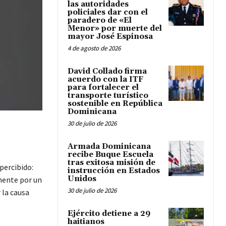
las autoridades
policiales dar con el
paradero de «El
Menor» por muerte del
mayor José Espinosa
4 de agosto de 2026
David Collado firma
acuerdo con la ITF
para fortalecer el
transporte turístico
sostenible en República
Dominicana
30 de julio de 2026
Armada Dominicana
recibe Buque Escuela
tras exitosa misión de
percibido:
instrucción en Estados
Unidos
mente por un
30 de julio de 2026
 la causa
Ejército detiene a 29
haitianos