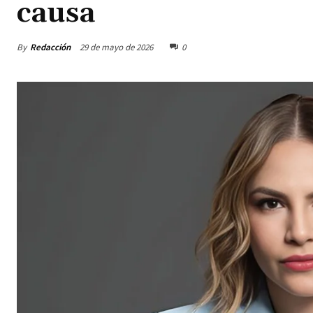
causa
By
Redacción
29 de mayo de 2026
0