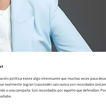
et
ación política existe algo interesante que muchas veces pasa desa
 que realmente logran trascender casi nunca son recordados única
tido o una campaña. Son recordados por aquello que defendían. Por
pañaba.