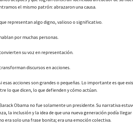
ntramos el mismo patrón: abrazaron una causa.
que representan algo digno, valioso o significativo.
 hablan por muchas personas.
 convierten su voz en representación.
 transforman discursos en acciones.
si esas acciones son grandes o pequeñas. Lo importante es que exi
tre lo que dicen, lo que defienden y cómo actúan.
Barack Obama no fue solamente un presidente. Su narrativa estu
za, la inclusión y la idea de que una nueva generación podía llegar 
no era solo una frase bonita; era una emoción colectiva.