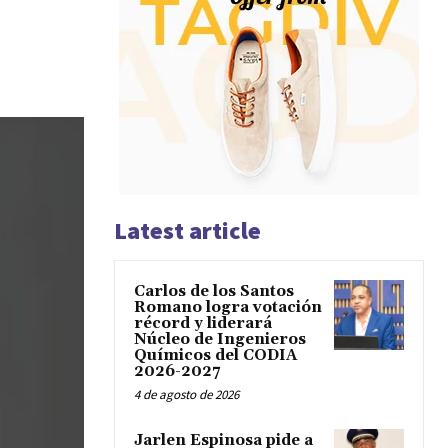
Latest article
Carlos de los Santos
Romano logra votación
récord y liderará
Núcleo de Ingenieros
Químicos del CODIA
2026-2027
4 de agosto de 2026
Jarlen Espinosa pide a