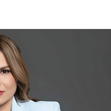
Cuota