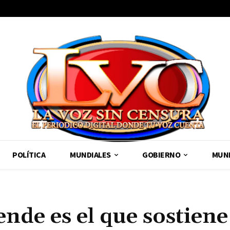
POLÍTICA
MUNDIALES
GOBIERNO
MUND
iende es el que sostien