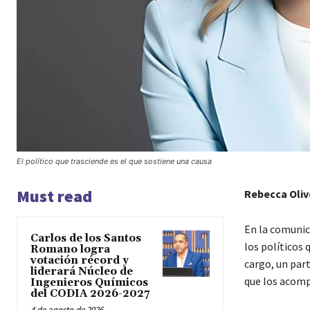
El político que trasciende es el que sostiene una causa
Must read
Rebecca Oliv
En la comunic
Carlos de los Santos
los políticos
Romano logra
votación récord y
cargo, un par
liderará Núcleo de
que los acom
Ingenieros Químicos
del CODIA 2026-2027
4 de agosto de 2026