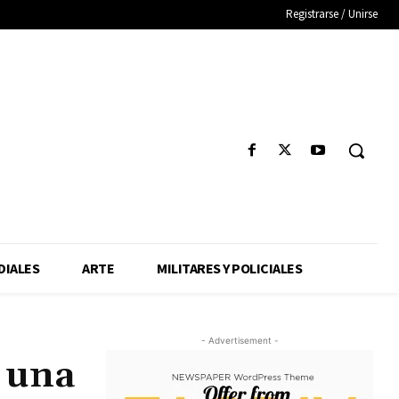
Registrarse / Unirse
IALES
ARTE
MILITARES Y POLICIALES
- Advertisement -
e una