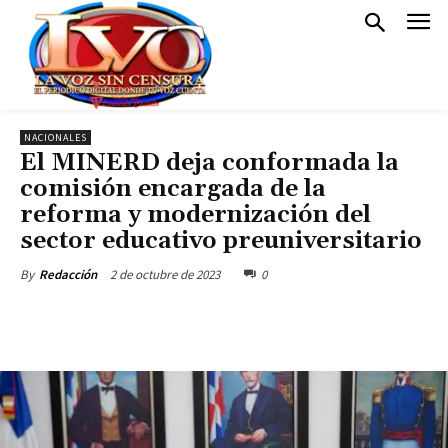
NACIONALES
El MINERD deja conformada la
comisión encargada de la
reforma y modernización del
sector educativo preuniversitario
2 de octubre de 2023
0
By
Redacción