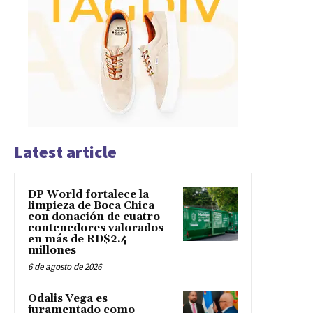
Latest article
DP World fortalece la
limpieza de Boca Chica
con donación de cuatro
contenedores valorados
en más de RD$2.4
millones
6 de agosto de 2026
Odalis Vega es
juramentado como