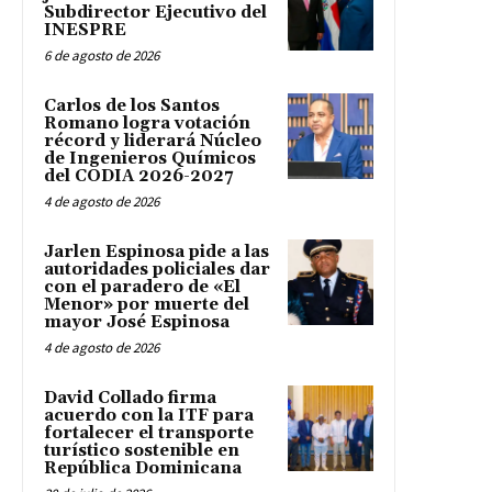
Subdirector Ejecutivo del
INESPRE
6 de agosto de 2026
Carlos de los Santos
Romano logra votación
récord y liderará Núcleo
de Ingenieros Químicos
del CODIA 2026-2027
4 de agosto de 2026
Jarlen Espinosa pide a las
autoridades policiales dar
con el paradero de «El
Menor» por muerte del
mayor José Espinosa
4 de agosto de 2026
David Collado firma
acuerdo con la ITF para
fortalecer el transporte
turístico sostenible en
República Dominicana