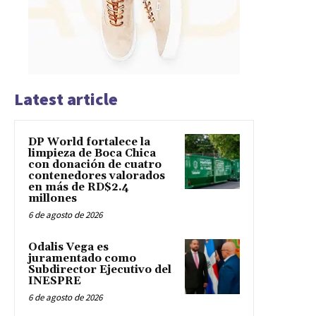
Latest article
DP World fortalece la
limpieza de Boca Chica
con donación de cuatro
contenedores valorados
en más de RD$2.4
millones
6 de agosto de 2026
Odalis Vega es
juramentado como
Subdirector Ejecutivo del
INESPRE
6 de agosto de 2026