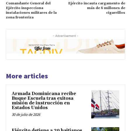
Comandante General del
Ejército incauta cargamento de
Ejército inspecciona
más de 6 millones de
instalaciones militares de la
cigarrillos
zona fronteriza
- Advertisement -
More articles
Armada Dominicana recibe
Buque Escuela tras exitosa
misión de instrucción en
Estados Unidos
30 de julio de 2026
Ejército detiene a 29 haitianos