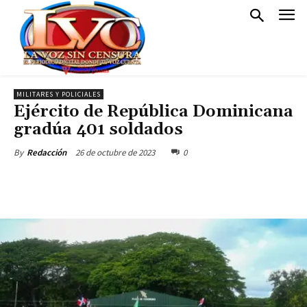
MILITARES Y POLICIALES
Ejército de República Dominicana
gradúa 401 soldados
26 de octubre de 2023
0
By
Redacción