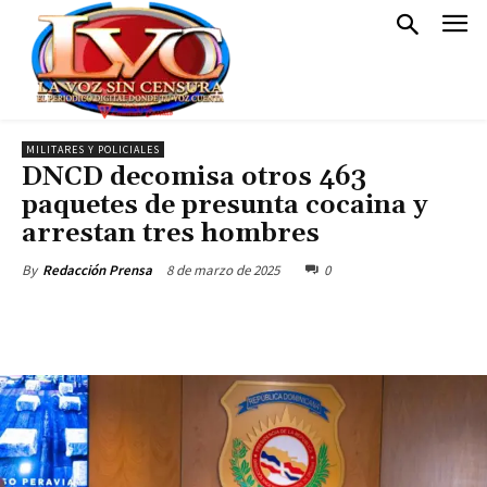
MILITARES Y POLICIALES
DNCD decomisa otros 463
paquetes de presunta cocaina y
arrestan tres hombres
8 de marzo de 2025
0
By
Redacción Prensa