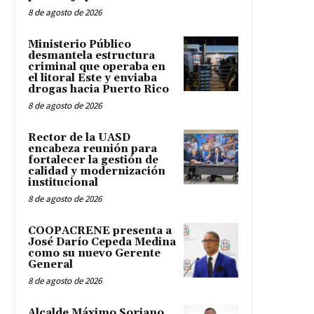
8 de agosto de 2026
Ministerio Público
desmantela estructura
criminal que operaba en
el litoral Este y enviaba
drogas hacia Puerto Rico
8 de agosto de 2026
Rector de la UASD
encabeza reunión para
fortalecer la gestión de
calidad y modernización
institucional
8 de agosto de 2026
COOPACRENE presenta a
José Darío Cepeda Medina
como su nuevo Gerente
General
8 de agosto de 2026
Alcalde Máximo Soriano