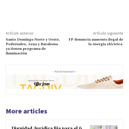
Artículo anterior
Artículo siguiente
Santo Domingo Norte y Oeste,
FP denuncia aumento ilegal de
Pedernales, Azua y Barahona
la energía eléctrica
ya tienen programa de
iluminación
- Advertisement -
More articles
Dignidad Jurídica fija para el 6