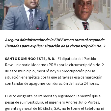
Asegura Administrador de la EDEEste no toma ni responde
llamadas para explicar situación de la circunscripción No. 2
SANTO DOMINGO ESTE, R. D.-
El diputado del Partido
Revolucionario Moderno (PRM) por la circunscripción No. 2
de este municipio, mostró hoy su preocupación por la
situación energética por la que atraviesa esa demarcación
con tandas de apagones con duración de hasta 24 horas.
El alto dirigente perremeista y legislador, lamentó que a
pesar de su investidura, el ingeniero Andrés Julio Portes,
gerente general de EDEEste, S.A., no le tome el teléfono ni