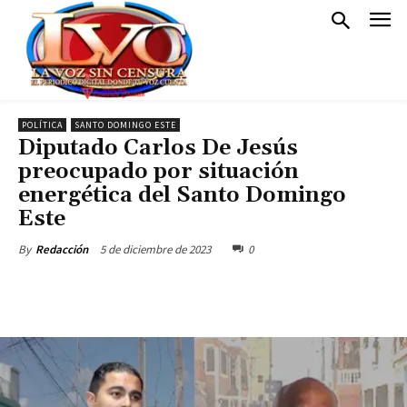
POLÍTICA
SANTO DOMINGO ESTE
Diputado Carlos De Jesús
preocupado por situación
energética del Santo Domingo
Este
5 de diciembre de 2023
0
By
Redacción