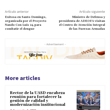
Artículo anterior
Artículo siguiente
Exitosa en Santo Domingo,
Ministro de Defensa y
organizada por el Proyecto
presidenta de ADEOFA visitan
Nando Con Luís 24 para
el Centro de Atención Integral
combatir el dengue
de las Fuerzas Armadas
- Advertisement -
More articles
Rector de la UASD encabeza
reunión para fortalecer la
gestión de calidad y
modernización institucional