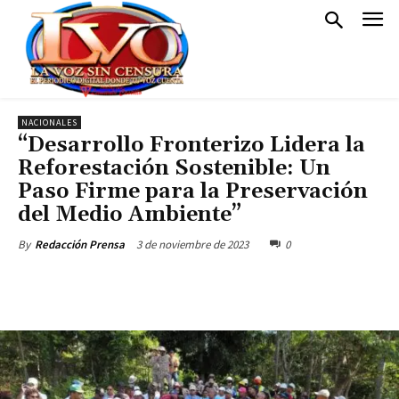
NACIONALES
“Desarrollo Fronterizo Lidera la
Reforestación Sostenible: Un
Paso Firme para la Preservación
del Medio Ambiente”
3 de noviembre de 2023
0
By
Redacción Prensa