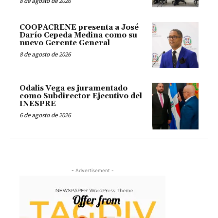
8 de agosto de 2026
COOPACRENE presenta a José
Darío Cepeda Medina como su
nuevo Gerente General
8 de agosto de 2026
Odalis Vega es juramentado
como Subdirector Ejecutivo del
INESPRE
6 de agosto de 2026
- Advertisement -