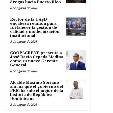
drogas hacia Puerto Rico
8 de agosto de 2026
Rector de la UASD
encabeza reunión para
fortalecer la gestión de
calidad y modernización
institucional
8 de agosto de 2026
COOPACRENE presenta a
José Darío Cepeda Medina
como su nuevo Gerente
General
8 de agosto de 2026
Alcalde Máximo Soriano
afirma que el gobierno del
PRM ha sido el mejor de la
historia de República
Dominicana
8 de agosto de 2026