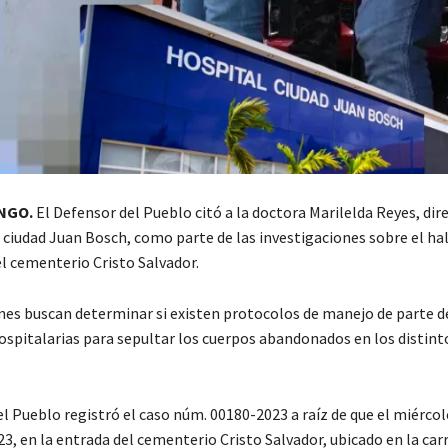
NGO.
El Defensor del Pueblo citó a la doctora Marilelda Reyes, dir
a ciudad Juan Bosch, como parte de las investigaciones sobre el ha
l cementerio Cristo Salvador.
nes buscan determinar si existen protocolos de manejo de parte de
ospitalarias para sepultar los cuerpos abandonados en los distint
l Pueblo registró el caso núm. 00180-2023 a raíz de que el miércol
3, en la entrada del cementerio Cristo Salvador, ubicado en la car