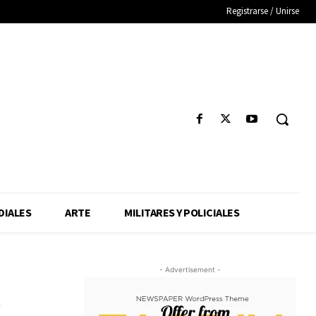
Registrarse / Unirse
IALES
ARTE
MILITARES Y POLICIALES
- Advertisement -
n