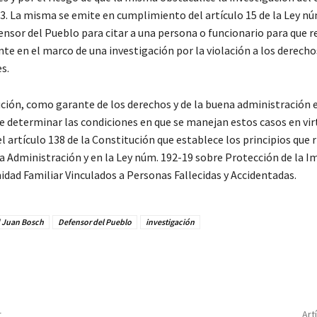
. La misma se emite en cumplimiento del artículo 15 de la Ley nú
fensor del Pueblo para citar a una persona o funcionario para que 
e en el marco de una investigación por la violación a los derecho
s.
tución, como garante de los derechos y de la buena administración 
e determinar las condiciones en que se manejan estos casos en vir
l artículo 138 de la Constitución que establece los principios que r
la Administración y en la Ley núm. 192-19 sobre Protección de la I
idad Familiar Vinculados a Personas Fallecidas y Accidentadas.
 Juan Bosch
Defensor del Pueblo
investigación
r
Art