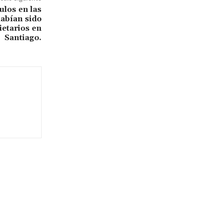
ulos en las
habían sido
ietarios en
Santiago.