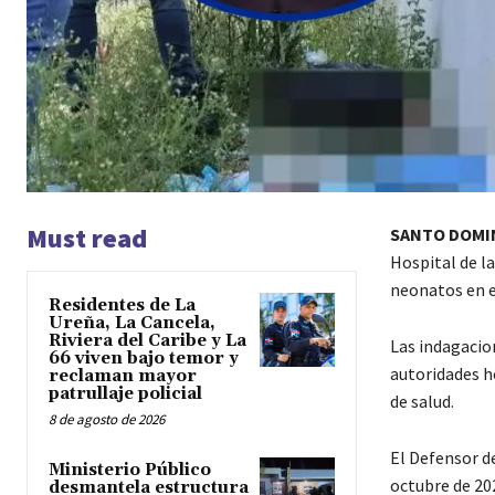
Must read
SANTO DOMI
Hospital de l
neonatos en e
Residentes de La
Ureña, La Cancela,
Riviera del Caribe y La
Las indagacio
66 viven bajo temor y
autoridades h
reclaman mayor
patrullaje policial
de salud.
8 de agosto de 2026
El Defensor de
Ministerio Público
octubre de 202
desmantela estructura