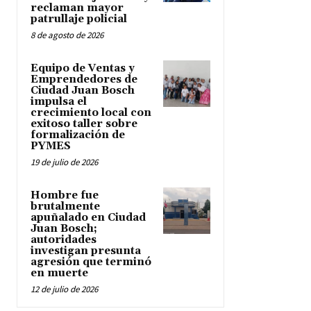
reclaman mayor
patrullaje policial
8 de agosto de 2026
Equipo de Ventas y
Emprendedores de
Ciudad Juan Bosch
impulsa el
crecimiento local con
exitoso taller sobre
formalización de
PYMES
19 de julio de 2026
Hombre fue
brutalmente
apuñalado en Ciudad
Juan Bosch;
autoridades
investigan presunta
agresión que terminó
en muerte
12 de julio de 2026