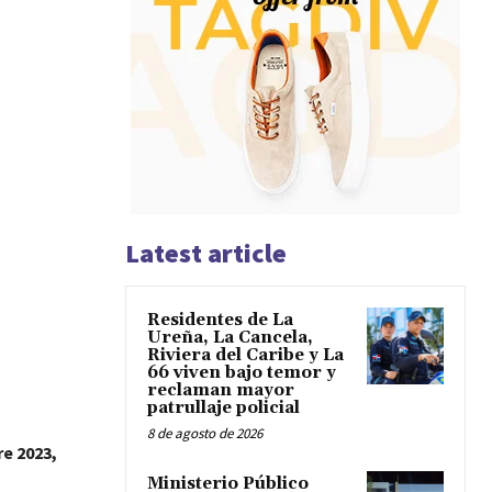
Latest article
Residentes de La
Ureña, La Cancela,
Riviera del Caribe y La
66 viven bajo temor y
reclaman mayor
patrullaje policial
8 de agosto de 2026
re 2023,
Ministerio Público