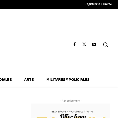
Registrarse / Unirse
IALES
ARTE
MILITARES Y POLICIALES
- Advertisement -