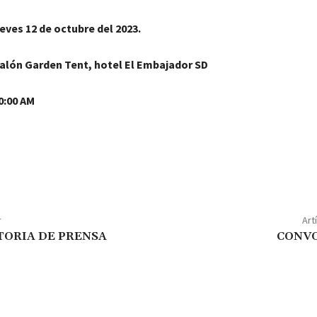
s 12 de octubre del 2023.
ón Garden Tent, hotel El Embajador SD
:00 AM
r
Art
ORIA DE PRENSA
CONV