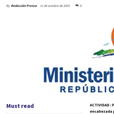
By
Redacción Prensa
11 de octubre de 2023
0
Must read
ACTIVIDAD : 
encabezada p