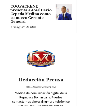
COOPACRENE
presenta a José Darío
Cepeda Medina como
su nuevo Gerente
General
8 de agosto de 2026
Redacción Prensa
http://lavozsincensura.com
Medios de comunicación digital de la
República Dominicana. Puedes
contactarnos ahora al numero telefonico
809-301-1540 y a nuestro correo,