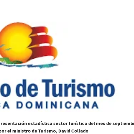
Cuota
Presentación estadística sector turístico del mes de septiemb
or el ministro de Turismo, David Collado