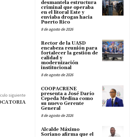
desmantela estructura
criminal que operaba
en el litoral Este y
enviaba drogas hacia
Puerto Rico
8 de agosto de 2026
Rector de la UASD
encabeza reunión para
fortalecer la gestión de
calidad y
modernización
institucional
8 de agosto de 2026
COOPACRENE
presenta a José Darío
ículo siguiente
Cepeda Medina como
OCATORIA
su nuevo Gerente
General
8 de agosto de 2026
Alcalde Máximo
Soriano afirma que el