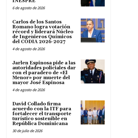
INESPRE
6 de agosto de 2026
Carlos de los Santos
Romano logra votación
récord y liderará Núcleo
de Ingenieros Químicos
del CODIA 2026-2027
4 de agosto de 2026
Jarlen Espinosa pide a las
autoridades policiales dar
con el paradero de «El
Menor» por muerte del
mayor José Espinosa
4 de agosto de 2026
David Collado firma
acuerdo con la ITF para
fortalecer el transporte
turístico sostenible en
República Dominicana
30 de julio de 2026