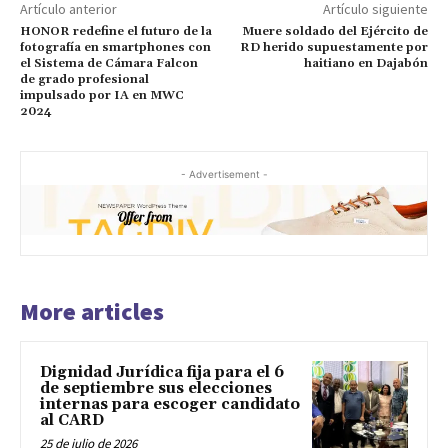
Artículo anterior
Artículo siguiente
HONOR redefine el futuro de la
Muere soldado del Ejército de
fotografía en smartphones con
RD herido supuestamente por
el Sistema de Cámara Falcon
haitiano en Dajabón
de grado profesional
impulsado por IA en MWC
2024
- Advertisement -
More articles
Dignidad Jurídica fija para el 6
de septiembre sus elecciones
internas para escoger candidato
al CARD
25 de julio de 2026