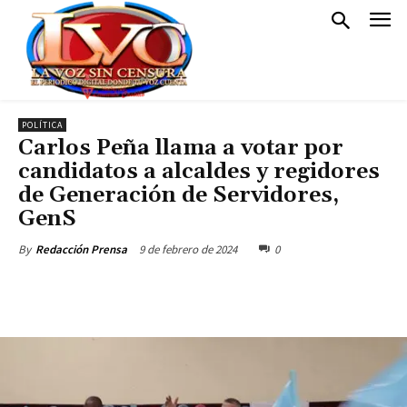
POLÍTICA
Carlos Peña llama a votar por
candidatos a alcaldes y regidores
de Generación de Servidores,
GenS
9 de febrero de 2024
0
By
Redacción Prensa