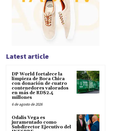
Latest article
DP World fortalece la
limpieza de Boca Chica
con donación de cuatro
contenedores valorados
en más de RD$2.4
millones
6 de agosto de 2026
Odalis Vega es
juramentado como
Subdirector Ejecutivo del