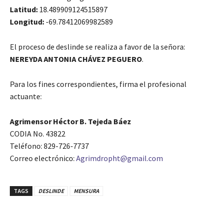
Latitud:
18.489909124515897
Longitud:
-69.78412069982589
El proceso de deslinde se realiza a favor de la señora:
NEREYDA ANTONIA CHÁVEZ PEGUERO
.
Para los fines correspondientes, firma el profesional
actuante:
Agrimensor Héctor B. Tejeda Báez
CODIA No. 43822
Teléfono: 829-726-7737
Correo electrónico:
Agrimdropht@gmail.com
TAGS
DESLINDE
MENSURA