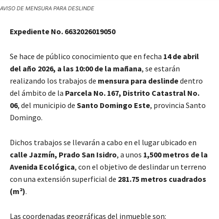
AVISO DE MENSURA PARA DESLINDE
Expediente No. 6632026019050
Se hace de público conocimiento que en fecha
14 de abril
del año 2026, a las 10:00 de la mañana
, se estarán
realizando los trabajos de
mensura para deslinde
dentro
del ámbito de la
Parcela No. 167, Distrito Catastral No.
06
, del municipio de
Santo Domingo Este
, provincia Santo
Domingo.
Dichos trabajos se llevarán a cabo en el lugar ubicado en
calle Jazmín, Prado San Isidro
, a unos
1,500 metros de la
Avenida Ecológica
, con el objetivo de deslindar un terreno
con una extensión superficial de
281.75 metros cuadrados
(m²)
.
Las coordenadas geográficas del inmueble son: