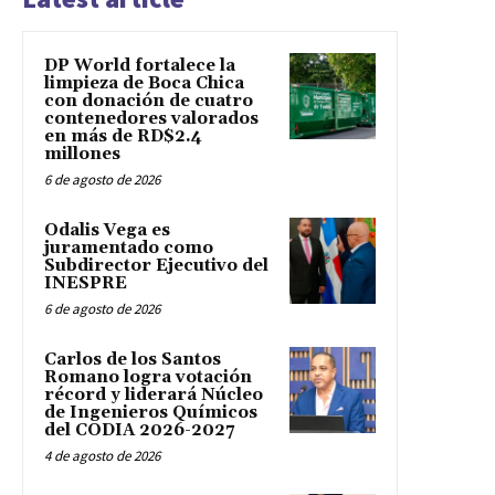
DP World fortalece la
limpieza de Boca Chica
con donación de cuatro
contenedores valorados
en más de RD$2.4
millones
6 de agosto de 2026
Odalis Vega es
juramentado como
Subdirector Ejecutivo del
INESPRE
6 de agosto de 2026
Carlos de los Santos
Romano logra votación
récord y liderará Núcleo
de Ingenieros Químicos
del CODIA 2026-2027
4 de agosto de 2026