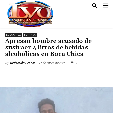
BOCA CHICA
PORTADA
Apresan hombre acusado de
sustraer 4 litros de bebidas
alcohólicas en Boca Chica
17 de enero de 2024
0
By
Redacción Prensa