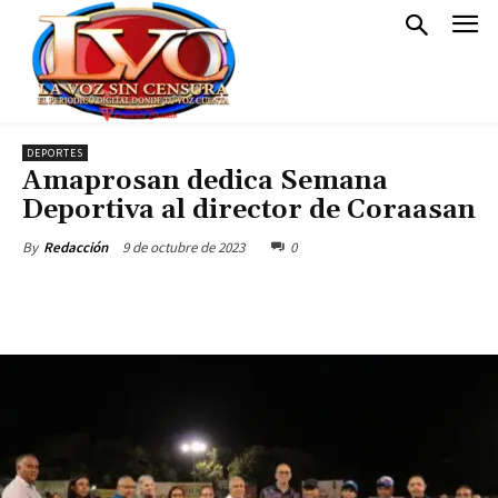
DEPORTES
Amaprosan dedica Semana
Deportiva al director de Coraasan
9 de octubre de 2023
0
By
Redacción