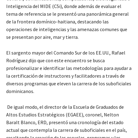
Inteligencia del MIDE (C5i), donde además de evaluar el
tema de referencia se le presentó una panorámica general
de la frontera domínico-haitiana, destacando las
operaciones de inteligencias y las amenazas comunes que
se presentan por aire, mar y tierra.
El sargento mayor del Comando Sur de los EE.UU., Rafael
Rodríguez dijo que con este encuentro se busca
profesionalizar e identificar las metodologías para ayudar a
la certificación de instructores y facilitadores a través de
diversos programas que eleven la carrera de los suboficiales
dominicanos.
De igual modo, el director de la Escuela de Graduados de
Altos Estudios Estratégicos (EGAEE), coronel, Nelton
Baralt Blanco, ERD, presentó una cronología del estado
actual que contempla la carrera de suboficiales en el país,
resaltando la creación de las escuelas, programas y las