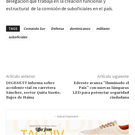
delegación que trabaja en la creación funcional y
estructural de la comisión de suboficiales en el país.
TAGS
Comando Sur
Defensa
dominicanos
militares
suboficiales
Artículo anterior
Artículo siguiente
DIGESETT informa sobre
Edeeste avanza “Iluminado el
accidente vial en carretera
País” con nuevas lámparas
Sánchez, sector Quita Sueño,
LED para potenciar seguridad
Bajos de Haina
ciudadana
- Advertisement -