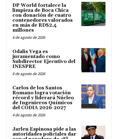
DP World fortalece la
limpieza de Boca Chica
con donación de cuatro
contenedores valorados
en más de RD$2.4
millones
6 de agosto de 2026
Odalis Vega es
juramentado como
Subdirector Ejecutivo del
INESPRE
6 de agosto de 2026
Carlos de los Santos
Romano logra votación
récord y liderará Núcleo
de Ingenieros Químicos
del CODIA 2026-2027
4 de agosto de 2026
Jarlen Espinosa pide a las
autoridades policiales dar