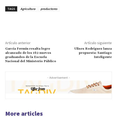
TAGS
Agricultura
productores
Artículo anterior
Artículo siguiente
García Fermín resalta logro
Ulises Rodríguez lanza
alcanzado de los 162 nuevos
propuesta: Santiago
graduandos de la Escuela
Inteligente
Nacional del Ministerio Público
- Advertisement -
More articles