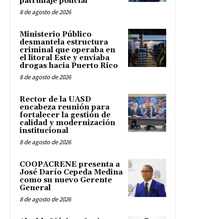
patrullaje policial
8 de agosto de 2026
Ministerio Público
desmantela estructura
criminal que operaba en
el litoral Este y enviaba
drogas hacia Puerto Rico
8 de agosto de 2026
Rector de la UASD
encabeza reunión para
fortalecer la gestión de
calidad y modernización
institucional
8 de agosto de 2026
COOPACRENE presenta a
José Darío Cepeda Medina
como su nuevo Gerente
General
8 de agosto de 2026