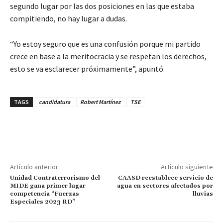
segundo lugar por las dos posiciones en las que estaba
compitiendo, no hay lugar a dudas.
“Yo estoy seguro que es una confusión porque mi partido
crece en base a la meritocracia y se respetan los derechos,
esto se va esclarecer próximamente”, apuntó.
TAGS
candidatura
Robert Martínez
TSE
Artículo anterior
Artículo siguiente
Unidad Contraterrorismo del
CAASD reestablece servicio de
MIDE gana primer lugar
agua en sectores afectados por
competencia “Fuerzas
lluvias
Especiales 2023 RD”