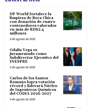
DP World fortalece la
limpieza de Boca Chica
con donación de cuatro
contenedores valorados
en más de RD$2.4
millones
6 de agosto de 2026
Odalis Vega es
juramentado como
Subdirector Ejecutivo del
INESPRE
6 de agosto de 2026
Carlos de los Santos
Romano logra votación
récord y liderará Núcleo
de Ingenieros Químicos
del CODIA 2026-2027
4 de agosto de 2026