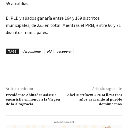
55 alcaldías.
El PLD y aliados ganaría entre 164 y 169 distritos
municipales, de 235 en total. Mientras el PRM, entre 66 y 71
distritos municipales.
TAGS
desgobierno
pld
recuperar
Artículo anterior
Artículo siguiente
Presidente Abinader asiste a
Abel Martínez: «PRM lleva tres
eucaristía en honor a la Virgen
años azarando al pueblo
de la Altagracia
dominicano»
- Advertisement -