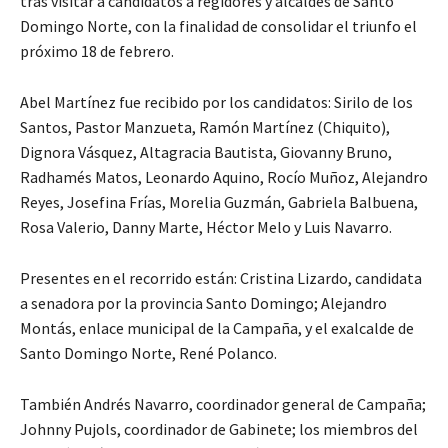
tras visitar a candidatos a regidores y alcaldes de Santo
Domingo Norte, con la finalidad de consolidar el triunfo el
próximo 18 de febrero.
Abel Martínez fue recibido por los candidatos: Sirilo de los
Santos, Pastor Manzueta, Ramón Martínez (Chiquito),
Dignora Vásquez, Altagracia Bautista, Giovanny Bruno,
Radhamés Matos, Leonardo Aquino, Rocío Muñoz, Alejandro
Reyes, Josefina Frías, Morelia Guzmán, Gabriela Balbuena,
Rosa Valerio, Danny Marte, Héctor Melo y Luis Navarro.
Presentes en el recorrido están: Cristina Lizardo, candidata
a senadora por la provincia Santo Domingo; Alejandro
Montás, enlace municipal de la Campaña, y el exalcalde de
Santo Domingo Norte, René Polanco.
También Andrés Navarro, coordinador general de Campaña;
Johnny Pujols, coordinador de Gabinete; los miembros del