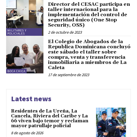
Director del CESAC participa en
taller internacional para la
implementación del control de
seguridad único (One Stop
Security, OSS)
MILITARES Y
2 de octubre de 2023
POLICIALES
El Colegio de Abogados de la
Republica Dominicana concluyó
este sábado el taller sobre
compra, venta y transferencia
inmobiliaria a miembros de La
Caleta
BOCA CHICA
17 de septiembre de 2023
Latest news
Residentes de La Ureña, La
Cancela, Riviera del Caribe y La
66 viven bajo temor y reclaman
mayor patrullaje policial
8 de agosto de 2026