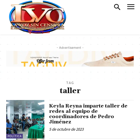
- Advertisement -
TAG
taller
Keyla Reyna imparte taller de
redes al equipo de
coordinadores de Pedro
Jiménez
5 de octubre de 2023
POLÍTICA