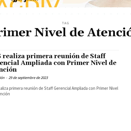
TAG
rimer Nivel de Atenci
 realiza primera reunión de Staff
encial Ampliada con Primer Nivel de
nción
ión
-
29 de septiembre de 2023
aliza primera reunión de Staff Gerencial Ampliada con Primer Nivel
ención