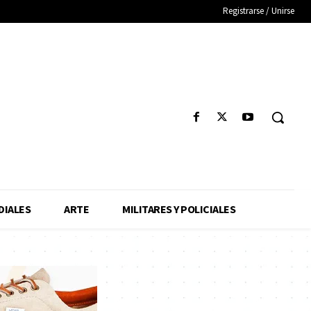
Registrarse / Unirse
IALES
ARTE
MILITARES Y POLICIALES