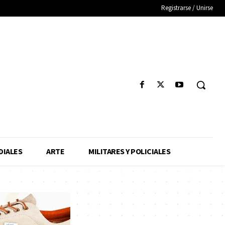
Registrarse / Unirse
IALES
ARTE
MILITARES Y POLICIALES