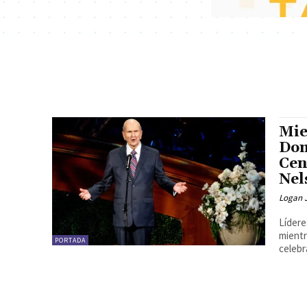
Mie
Dom
Cen
Nel
Logan 
Lídere
mientr
PORTADA