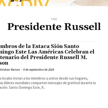
TAG
Presidente Russell
mbros de la Estaca Sión Santo
ingo Este Las Américas Celebran el
tenario del Presidente Russell M.
son
Jiménez Ramos
-
9 de septiembre de 2024
s locales instan a los miembros a unirse desde sus hogares,
as líderes mundiales comparten mensajes de gratitud durante la
celebración. Santo Domingo Este, 9...