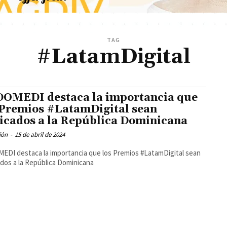
TAG
#LatamDigital
OMEDI destaca la importancia que
 Premios #LatamDigital sean
icados a la República Dominicana
ión
-
15 de abril de 2024
DI destaca la importancia que los Premios #LatamDigital sean
dos a la República Dominicana