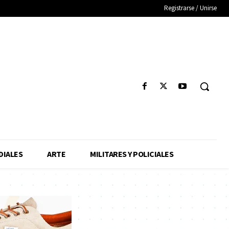
Registrarse / Unirse
IALES
ARTE
MILITARES Y POLICIALES