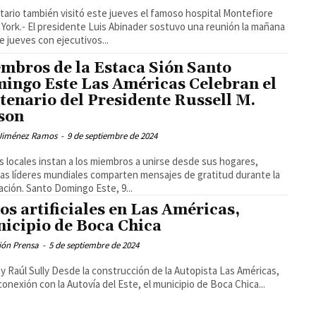
ario también visitó este jueves el famoso hospital Montefiore
York.- El presidente Luis Abinader sostuvo una reunión la mañana
e jueves con ejecutivos...
mbros de la Estaca Sión Santo
ingo Este Las Américas Celebran el
tenario del Presidente Russell M.
son
Jiménez Ramos
-
9 de septiembre de 2024
s locales instan a los miembros a unirse desde sus hogares,
as líderes mundiales comparten mensajes de gratitud durante la
celebración. Santo Domingo Este, 9...
os artificiales en Las Américas,
icipio de Boca Chica
ión Prensa
-
5 de septiembre de 2024
 la construcción de la Autopista Las Américas,
conexión con la Autovía del Este, el municipio de Boca Chica...