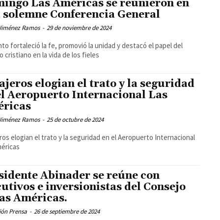
ingo Las Américas se reúnieron en
 solemne Conferencia General
Jiménez Ramos
-
29 de noviembre de 2024
nto fortaleció la fe, promovió la unidad y destacó el papel del
o cristiano en la vida de los fieles
ajeros elogian el trato y la seguridad
el Aeropuerto Internacional Las
ricas
Jiménez Ramos
-
25 de octubre de 2024
ros elogian el trato y la seguridad en el Aeropuerto Internacional
éricas
sidente Abinader se reúne con
cutivos e inversionistas del Consejo
las Américas.
ión Prensa
-
26 de septiembre de 2024