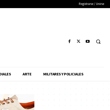
Registrarse / Unirse
IALES
ARTE
MILITARES Y POLICIALES