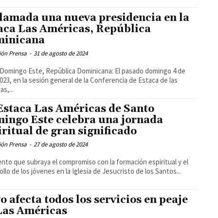
llamada una nueva presidencia en la
aca Las Américas, República
inicana
ión Prensa
-
31 de agosto de 2024
Domingo Este, República Dominicana: El pasado domingo 4 de
2023, en la sesión general de la Conferencia de Estaca de las
s,...
Estaca Las Américas de Santo
ingo Este celebra una jornada
iritual de gran significado
ión Prensa
-
27 de agosto de 2024
nto que subraya el compromiso con la formación espiritual y el
ollo de los jóvenes en la Iglesia de Jesucristo de los Santos...
o afecta todos los servicios en peaje
Las Américas