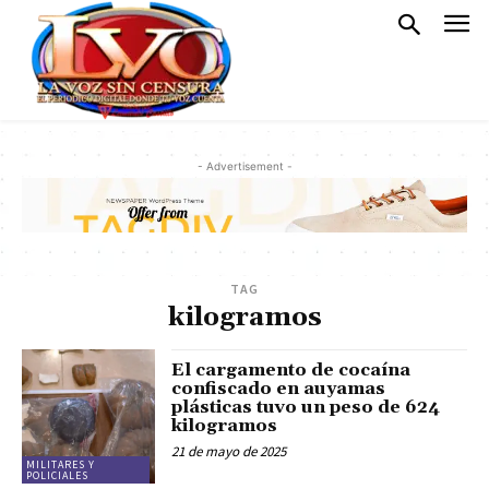
- Advertisement -
TAG
kilogramos
El cargamento de cocaína
confiscado en auyamas
plásticas tuvo un peso de 624
kilogramos
21 de mayo de 2025
MILITARES Y
POLICIALES