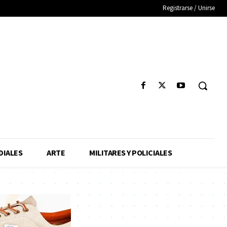
Registrarse / Unirse
IALES
ARTE
MILITARES Y POLICIALES