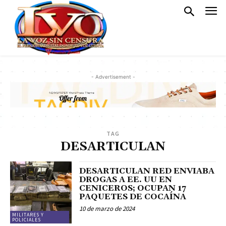
- Advertisement -
TAG
DESARTICULAN
DESARTICULAN RED ENVIABA
DROGAS A EE. UU EN
CENICEROS; OCUPAN 17
PAQUETES DE COCAÍNA
10 de marzo de 2024
MILITARES Y
POLICIALES