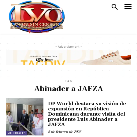
- Advertisement -
TAG
Abinader a JAFZA
DP World destaca su visión de
expansión en República
Dominicana durante visita del
presidente Luis Abinader a
JAFZA
6 de febrero de 2026
MUNDIALES