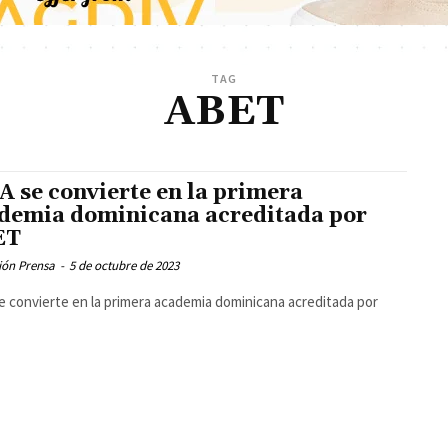
TAG
ABET
A se convierte en la primera
demia dominicana acreditada por
ET
ión Prensa
-
5 de octubre de 2023
e convierte en la primera academia dominicana acreditada por