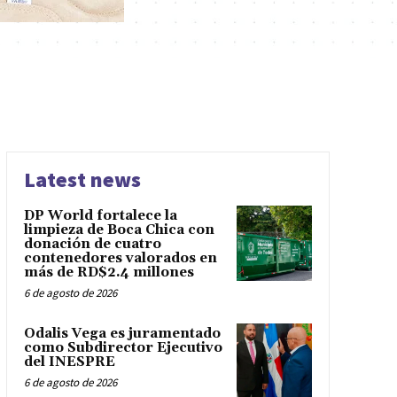
Latest news
DP World fortalece la
limpieza de Boca Chica con
donación de cuatro
contenedores valorados en
más de RD$2.4 millones
6 de agosto de 2026
Odalis Vega es juramentado
como Subdirector Ejecutivo
del INESPRE
6 de agosto de 2026