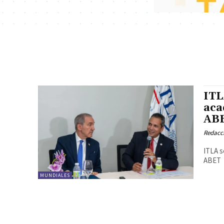
ITL
aca
AB
Redacc
ITLA s
ABET
MUNDIALES