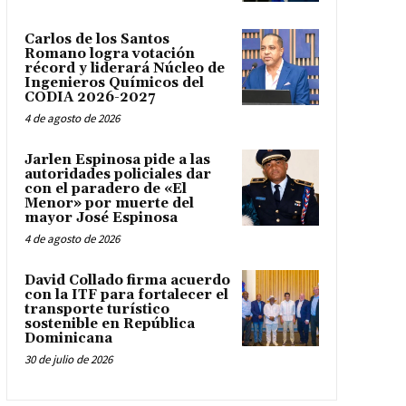
Carlos de los Santos
Romano logra votación
récord y liderará Núcleo de
Ingenieros Químicos del
CODIA 2026-2027
4 de agosto de 2026
Jarlen Espinosa pide a las
autoridades policiales dar
con el paradero de «El
Menor» por muerte del
mayor José Espinosa
4 de agosto de 2026
David Collado firma acuerdo
con la ITF para fortalecer el
transporte turístico
sostenible en República
Dominicana
30 de julio de 2026