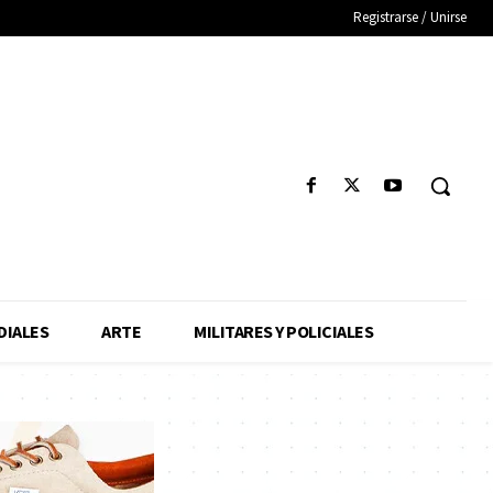
Registrarse / Unirse
IALES
ARTE
MILITARES Y POLICIALES