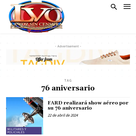
- Advertisement -
TAG
76 aniversario
FARD realizará show aéreo por
su 76 aniversario
22 de abril de 2024
MILITARES Y
POLICIALES